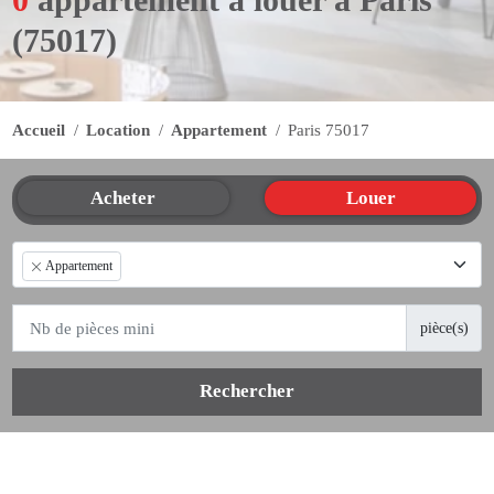
(75017)
Accueil
Location
Appartement
Paris 75017
Acheter
Louer
Appartement
pièce(s)
Rechercher