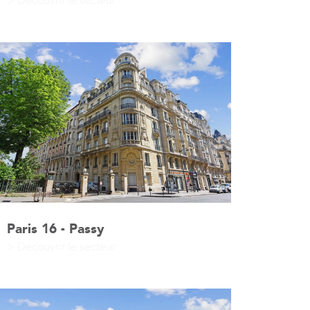
> Découvrir le secteur
Paris 16 - Passy
> Découvrir le secteur