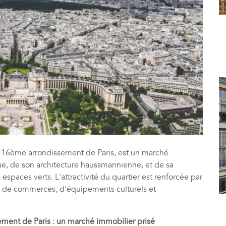
ux 16ème arrondissement de Paris, est un marché
que, de son architecture haussmannienne, et de sa
spaces verts. L'attractivité du quartier est renforcée par
s, de commerces, d'équipements culturels et
ement de Paris : un marché immobilier prisé