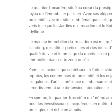
Le quartier Trocadéro, situé au cœur du presti
joyau de l'immobilier parisien. Avec ses élég
proximité avec des sites emblématiques tels que 
verts tels que les Jardins du Trocadéro et le Bo
idyllique.
Le marché immobilier du Trocadéro est marq
standing, des hôtels particuliers et des biens d
qualité de vie et le prestige du quartier, sont 
immobilier dans cette zone prisée.
Parmi les facteurs qui contribuent à l'attractivi
réputés, les commerces de proximité et les équ
les galeries d'art. La présence d'ambassades 
arrondissement une dimension internationale.
En somme, le quartier Trocadéro du 16ème arr
pour les investisseurs et acquéreurs en quête
prestigieux et riche en attraits.