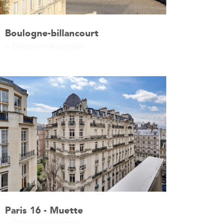
Boulogne-billancourt
> Découvrir le secteur
Paris 16 - Muette