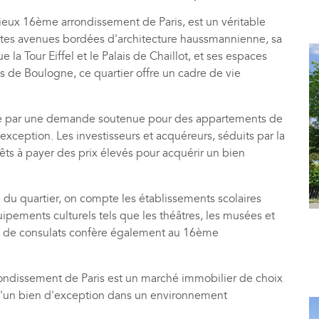
gieux 16ème arrondissement de Paris, est un véritable
antes avenues bordées d'architecture haussmannienne, sa
la Tour Eiffel et le Palais de Chaillot, et ses espaces
is de Boulogne, ce quartier offre un cadre de vie
ué par une demande soutenue pour des appartements de
'exception. Les investisseurs et acquéreurs, séduits par la
prêts à payer des prix élevés pour acquérir un bien
té du quartier, on compte les établissements scolaires
ipements culturels tels que les théâtres, les musées et
et de consulats confère également au 16ème
ondissement de Paris est un marché immobilier de choix
 d'un bien d'exception dans un environnement