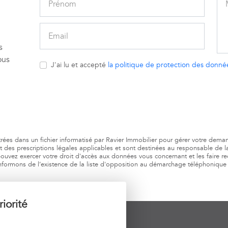
s
ous
J'ai lu et accepté
la politique de protection des donné
istrées dans un fichier informatisé par Ravier Immobilier pour gérer votre dem
ct des prescriptions légales applicables et sont destinées au responsable de la
ouvez exercer votre droit d'accès aux données vous concernant et les faire rec
formons de l’existence de la liste d'opposition au démarchage téléphonique « B
iorité