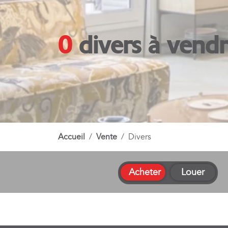
0 divers à vend
Accueil
Vente
Divers
Acheter
Louer