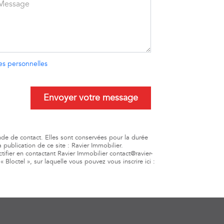
es personnelles
Envoyer votre message
ande de contact. Elles sont conservées pour la durée
 publication de ce site : Ravier Immobilier.
tifier en contactant Ravier Immobilier contact@ravier-
loctel », sur laquelle vous pouvez vous inscrire ici :