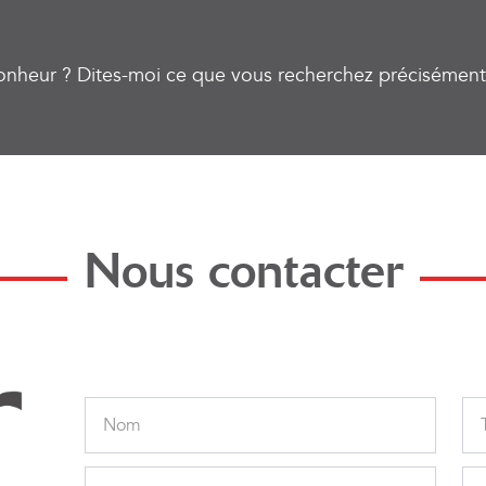
onheur ? Dites-moi ce que vous recherchez précisément
Nous contacter