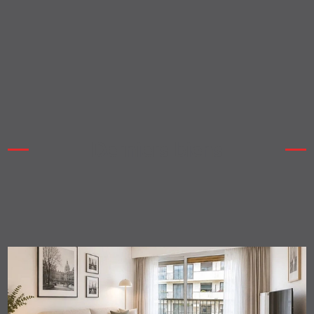
Notre équipe
Derniers biens
A la vente
A la location