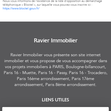
Nous vous informons de l’existence de la liste d'opposition au démarchage
téléphonique « Bloctel », sur laquelle vous pouvez vous inscrire ici :
https://www.bloctel.gouv.fr/
Ravier Immobilier
Ravier Immobilier vous présente son site internet
immobilier et vous propose de vous accompagner dans
vos projets immobiliers à PARIS, Boulogne-billancourt,
Paris 16 - Muette, Paris 16 - Passy, Paris 16 - Trocadero,
Paris 16ème arrondissement, Paris 17ème
arrondissement, Paris 8ème arrondissement.
LIENS UTILES
Nos métiers