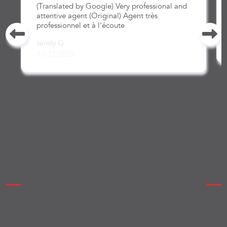
(Translated by Google) Very professional and
attentive agent (Original) Agent très
professionnel et à l'écoute
sandy G
10/12/2024
Tous les avis
Nous contacter