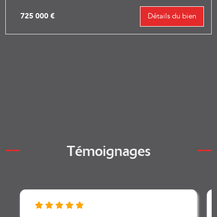
appartement 4 p...
725 000 €
Détails du bien
Voir tous les biens
Témoignages