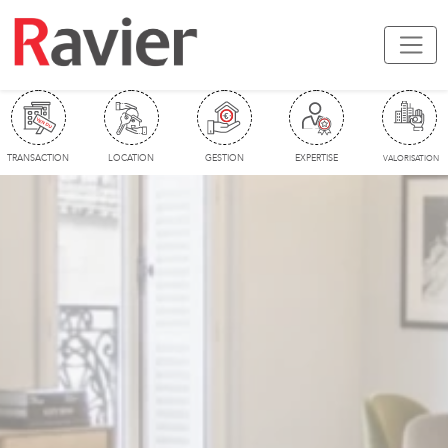
TRANSACTION
LOCATION
GESTION
EXPERTISE
VALORISATION